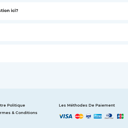
tion ici?
tre Politique
Les Méthodes De Paiement
rmes & Conditions