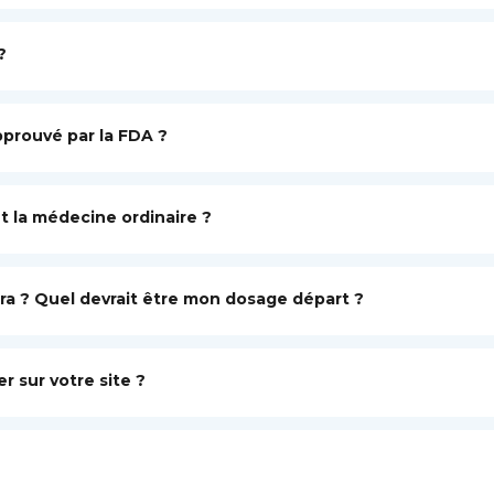
?
pprouvé par la FDA ?
t la médecine ordinaire ?
ra ? Quel devrait être mon dosage départ ?
 sur votre site ?