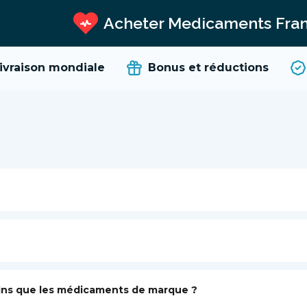
Acheter Medicaments Fra
vraison mondiale
Bonus et réductions
ins que les médicaments de marque ?