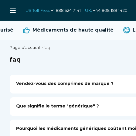
risé
Médicaments de
haute qualité
Li
Page d'accueil
>
faq
faq
Vendez-vous des comprimés de marque ?
Que signifie le terme "générique" ?
Pourquoi les médicaments génériques coûtent mo