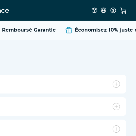
nce
Remboursé Garantie
Économisez 10%
juste en