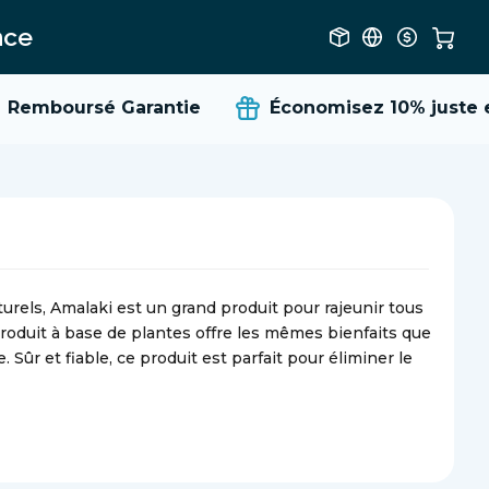
nce
emboursé Garantie
Économisez 10%
juste en
urels, Amalaki est un grand produit pour rajeunir tous
produit à base de plantes offre les mêmes bienfaits que
Sûr et fiable, ce produit est parfait pour éliminer le