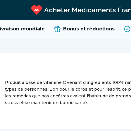
Acheter Medicaments Fra
raison mondiale
Bonus et réductions
R
Produit à base de vitamine C venant d'ingrédients 100% nat
types de personnes. Bon pour le corps et pour l'esprit, ce 
les remèdes que nos ancêtres avaient l'habitude de prendre. 
stress et se maintenir en bonne santé.