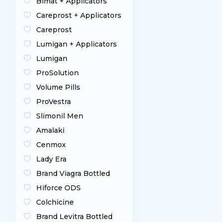
Bimat + Applicators
Careprost + Applicators
Careprost
Lumigan + Applicators
Lumigan
ProSolution
Volume Pills
ProVestra
Slimonil Men
Amalaki
Cenmox
Lady Era
Brand Viagra Bottled
Hiforce ODS
Colchicine
Brand Levitra Bottled