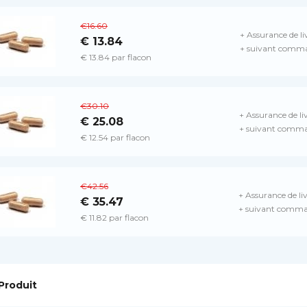
€16.60
+ Assurance de li
€ 13.84
+ suivant comma
€ 13.84 par flacon
€30.10
+ Assurance de li
€ 25.08
+ suivant comma
€ 12.54 par flacon
€42.56
+ Assurance de liv
€ 35.47
+ suivant comma
€ 11.82 par flacon
Produit