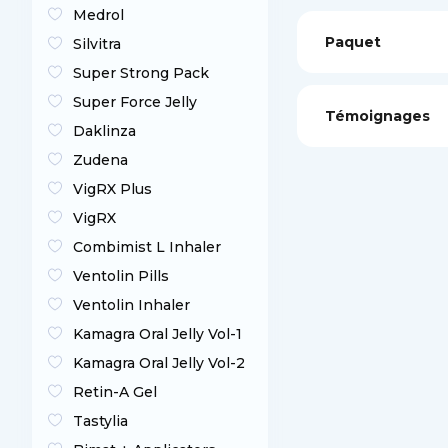
Medrol
Paquet
Silvitra
Super Strong Pack
Super Force Jelly
Témoignages
Daklinza
Zudena
VigRX Plus
VigRX
Combimist L Inhaler
Ventolin Pills
Ventolin Inhaler
Kamagra Oral Jelly Vol-1
Kamagra Oral Jelly Vol-2
Retin-A Gel
Tastylia