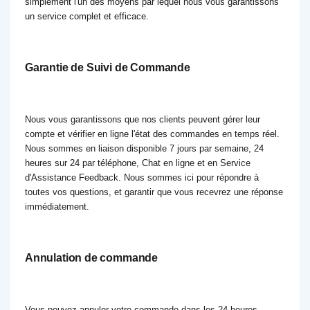
simplement l'un des moyens par lequel nous vous garantissons
un service complet et efficace.
Garantie de Suivi de Commande
Nous vous garantissons que nos clients peuvent gérer leur
compte et vérifier en ligne l'état des commandes en temps réel.
Nous sommes en liaison disponible 7 jours par semaine, 24
heures sur 24 par téléphone, Chat en ligne et en Service
d'Assistance Feedback. Nous sommes ici pour répondre à
toutes vos questions, et garantir que vous recevrez une réponse
immédiatement.
Annulation de commande
Vous pouvez annuler votre commande dans les 24 heures