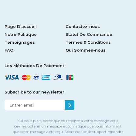
Page D'accueil
Contactez-nous
Notre Politique
Statut De Commande
Témoignages
Termes & Conditions
FAQ
Qui Sommes-nous
Les Méthodes De Paiement
Subscribe to our newsletter
S'il vous plaît, notez que en réponse à votre message vous
devriez obtenir un message automatique que vous informant
que votre message a été reçu. Notre équipe de support répondra