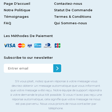
Page D'accueil
Contactez-nous
Notre Politique
Statut De Commande
Témoignages
Termes & Conditions
FAQ
Qui Sommes-nous
Les Méthodes De Paiement
Subscribe to our newsletter
S'il vous plaît, notez que en réponse à votre message vous
devriez obtenir un message automatique que vous informant
que votre message a été reçu. Notre équipe de support répondra
à votre demande le plus tôt possible. Si vous n'avez pas reçu une
réponse automatique, cela signifie que votre message ne nous
est pas parvenu. Nous vous prions de nous contacter par
téléphone.