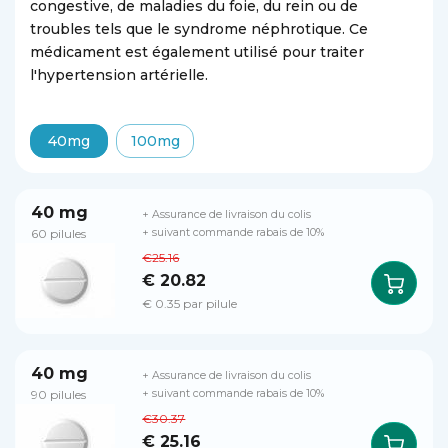
congestive, de maladies du foie, du rein ou de
troubles tels que le syndrome néphrotique. Ce
médicament est également utilisé pour traiter
l'hypertension artérielle.
40mg
100mg
40 mg
+ Assurance de livraison du colis
60 pilules
+ suivant commande rabais de 10%
€25.16
€ 20.82
€ 0.35 par pilule
40 mg
+ Assurance de livraison du colis
90 pilules
+ suivant commande rabais de 10%
€30.37
€ 25.16