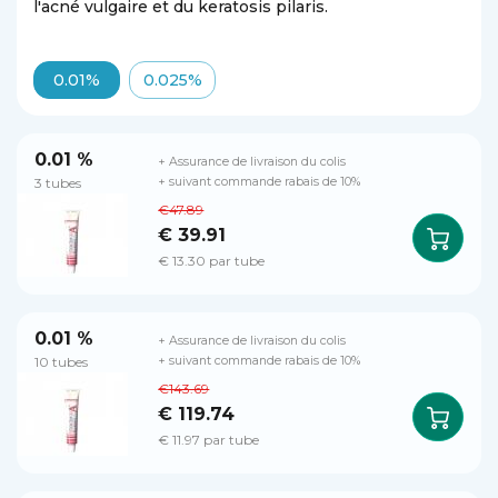
l'acné vulgaire et du keratosis pilaris.
0.01%
0.025%
0.01 %
+ Assurance de livraison du colis
3 tubes
+ suivant commande rabais de 10%
€47.89
€ 39.91
€ 13.30 par tube
0.01 %
+ Assurance de livraison du colis
10 tubes
+ suivant commande rabais de 10%
€143.69
€ 119.74
€ 11.97 par tube