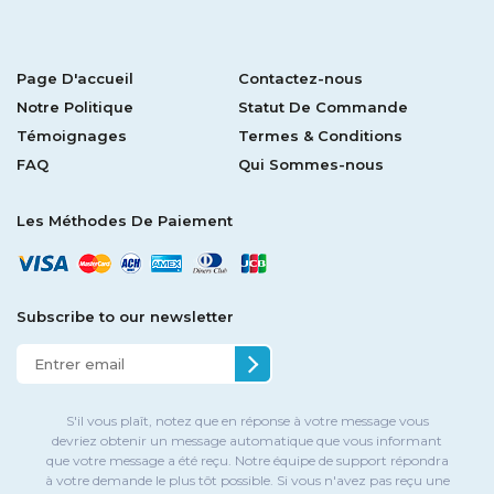
Page D'accueil
Contactez-nous
Notre Politique
Statut De Commande
Témoignages
Termes & Conditions
FAQ
Qui Sommes-nous
Les Méthodes De Paiement
Subscribe to our newsletter
S'il vous plaît, notez que en réponse à votre message vous
devriez obtenir un message automatique que vous informant
que votre message a été reçu. Notre équipe de support répondra
à votre demande le plus tôt possible. Si vous n'avez pas reçu une