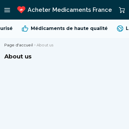
Acheter Medicaments France
risé
Médicaments de
haute qualité
Li
Page d'accueil
>
About us
About us