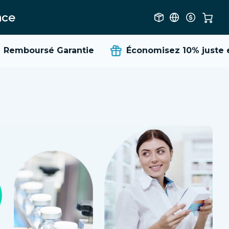
nce
Remboursé Garantie
Économisez 10%
juste en