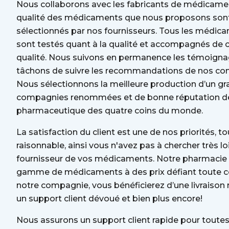
Nous collaborons avec les fabricants de médicaments
qualité des médicaments que nous proposons son
sélectionnés par nos fournisseurs. Tous les médic
sont testés quant à la qualité et accompagnés de ce
qualité. Nous suivons en permanence les témoignag
tâchons de suivre les recommandations de nos cons
Nous sélectionnons la meilleure production d’un 
compagnies renommées et de bonne réputation de 
pharmaceutique des quatre coins du monde.
La satisfaction du client est une de nos priorités, t
raisonnable, ainsi vous n'avez pas à chercher très lo
fournisseur de vos médicaments. Notre pharmacie en
gamme de médicaments à des prix défiant toute co
notre compagnie, vous bénéficierez d’une livraison r
un support client dévoué et bien plus encore!
Nous assurons un support client rapide pour toute