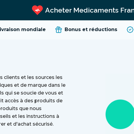
Acheter Medicaments Fra
vraison mondiale
Bonus et réductions
s clients et les sources les
iques et de marque dans le
 qui se soucie de vous et
ait accès à des produits de
produits que nous
ils et les instructions à
rer et d'achat sécurisé.