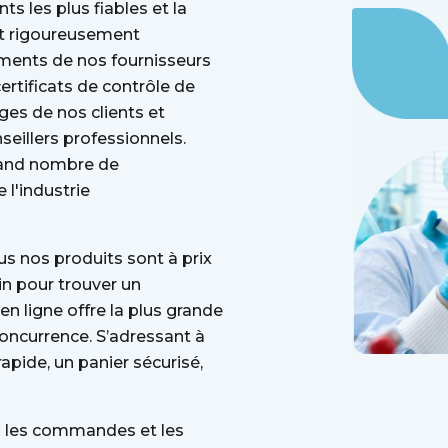
 les plus fiables et la
t rigoureusement
aments de nos fournisseurs
rtificats de contrôle de
es de nos clients et
eillers professionnels.
grand nombre de
l'industrie
ous nos produits sont à prix
in pour trouver un
 ligne offre la plus grande
ncurrence. S’adressant à
apide, un panier sécurisé,
s les commandes et les