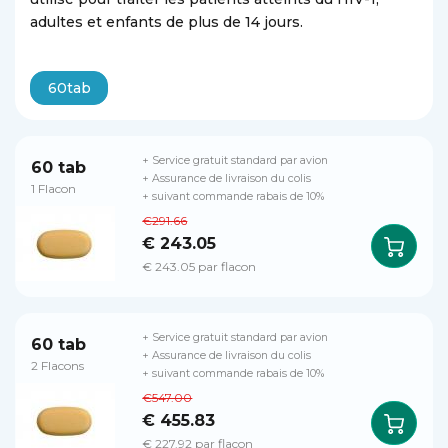
adultes et enfants de plus de 14 jours.
60tab
+ Service gratuit standard par avion
60 tab
+ Assurance de livraison du colis
1 Flacon
+ suivant commande rabais de 10%
€291.66
€ 243.05
€ 243.05 par flacon
+ Service gratuit standard par avion
60 tab
+ Assurance de livraison du colis
2 Flacons
+ suivant commande rabais de 10%
€547.00
€ 455.83
€ 227.92 par flacon