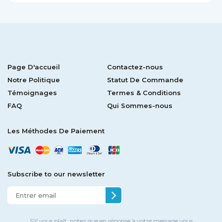
Page D'accueil
Contactez-nous
Notre Politique
Statut De Commande
Témoignages
Termes & Conditions
FAQ
Qui Sommes-nous
Les Méthodes De Paiement
Subscribe to our newsletter
S'il vous plaît, notez que en réponse à votre message vous