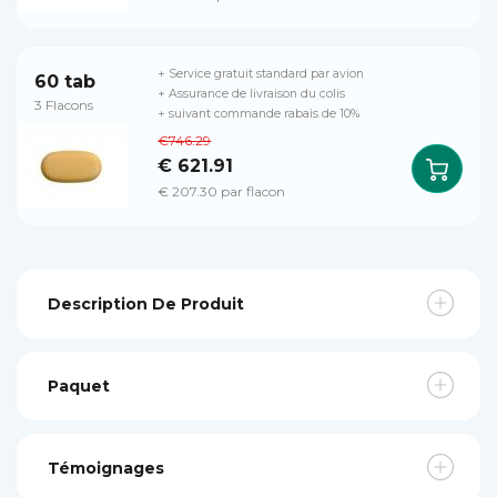
+ Service gratuit standard par avion
60 tab
+ Assurance de livraison du colis
3 Flacons
+ suivant commande rabais de 10%
€746.29
€ 621.91
€ 207.30 par flacon
Description De Produit
Paquet
Témoignages