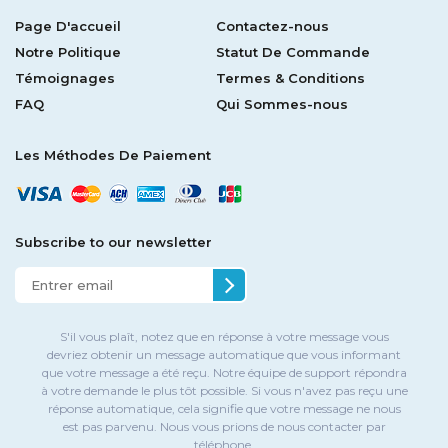
Page D'accueil
Contactez-nous
Notre Politique
Statut De Commande
Témoignages
Termes & Conditions
FAQ
Qui Sommes-nous
Les Méthodes De Paiement
Subscribe to our newsletter
S'il vous plaît, notez que en réponse à votre message vous
devriez obtenir un message automatique que vous informant
que votre message a été reçu. Notre équipe de support répondra
à votre demande le plus tôt possible. Si vous n'avez pas reçu une
réponse automatique, cela signifie que votre message ne nous
est pas parvenu. Nous vous prions de nous contacter par
téléphone.