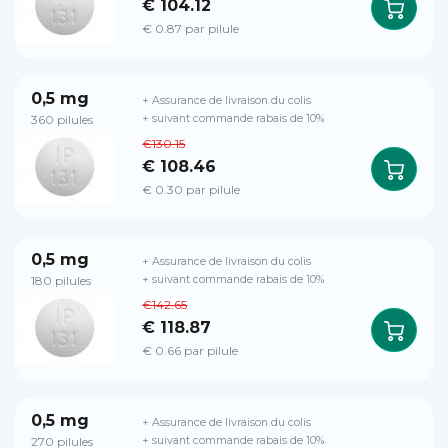
€ 104.12
€ 0.87 par pilule
0,5 mg
+ Assurance de livraison du colis
360 pilules
+ suivant commande rabais de 10%
€130.15
€ 108.46
€ 0.30 par pilule
0,5 mg
+ Assurance de livraison du colis
180 pilules
+ suivant commande rabais de 10%
€142.65
€ 118.87
€ 0.66 par pilule
0,5 mg
+ Assurance de livraison du colis
270 pilules
+ suivant commande rabais de 10%