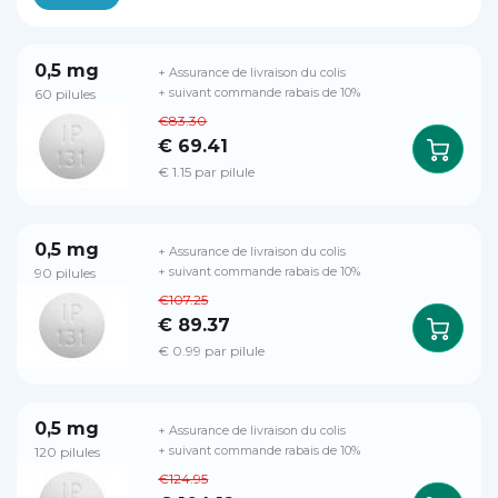
0,5 mg
+ Assurance de livraison du colis
60 pilules
+ suivant commande rabais de 10%
€83.30
€ 69.41
€ 1.15 par pilule
0,5 mg
+ Assurance de livraison du colis
90 pilules
+ suivant commande rabais de 10%
€107.25
€ 89.37
€ 0.99 par pilule
0,5 mg
+ Assurance de livraison du colis
120 pilules
+ suivant commande rabais de 10%
€124.95